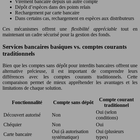
Virement bancaire depuis un autre compte
Dépôt d’espèces dans des points relais
Rechargement par carte bancaire
Dans certains cas, rechargement en espèces aux distributeurs
Ces mécanismes offrent une
flexibilité appréciable
tout en
maintenant un cadre sécurisé pour la gestion des fonds.
Services bancaires basiques vs. comptes courants
traditionnels
Bien que les comptes sans dépôt pour interdits bancaires offrent une
alternative précieuse, il est important de comprendre leurs
différences avec les comptes courants traditionnels. Cette
comparaison permet de mieux appréhender les avantages et les
limitations de chaque solution.
Compte courant
Fonctionnalité
Compte sans dépôt
traditionnel
Oui (selon
Découvert autorisé
Non
conditions)
Chéquier
Non
Oui
Oui (à autorisation
Oui (plusieurs
Carte bancaire
systématique)
types)