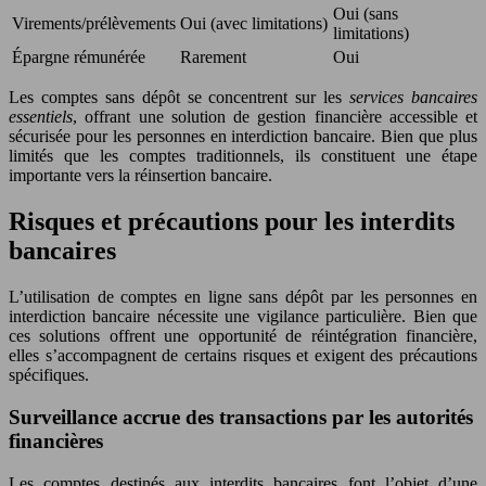
Oui (sans
Virements/prélèvements
Oui (avec limitations)
limitations)
Épargne rémunérée
Rarement
Oui
Les comptes sans dépôt se concentrent sur les
services bancaires
essentiels
, offrant une solution de gestion financière accessible et
sécurisée pour les personnes en interdiction bancaire. Bien que plus
limités que les comptes traditionnels, ils constituent une étape
importante vers la réinsertion bancaire.
Risques et précautions pour les interdits
bancaires
L’utilisation de comptes en ligne sans dépôt par les personnes en
interdiction bancaire nécessite une vigilance particulière. Bien que
ces solutions offrent une opportunité de réintégration financière,
elles s’accompagnent de certains risques et exigent des précautions
spécifiques.
Surveillance accrue des transactions par les autorités
financières
Les comptes destinés aux interdits bancaires font l’objet d’une