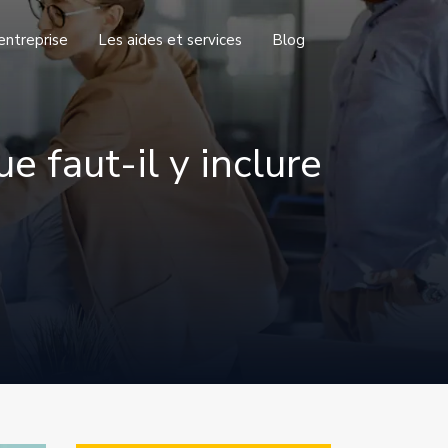
entreprise
Les aides et services
Blog
e faut-il y inclure