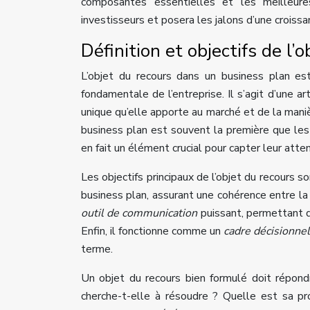
composantes essentielles et les meilleure
investisseurs et posera les jalons d’une croissa
Définition et objectifs de l
L’objet du recours dans un business plan est
fondamentale de l’entreprise. Il s’agit d’une ar
unique qu’elle apporte au marché et de la maniè
business plan est souvent la première que les 
en fait un élément crucial pour capter leur atten
Les objectifs principaux de l’objet du recours s
business plan, assurant une cohérence entre la 
outil de communication
puissant, permettant d
Enfin, il fonctionne comme un
cadre décisionne
terme.
Un objet du recours bien formulé doit répond
cherche-t-elle à résoudre ? Quelle est sa pr