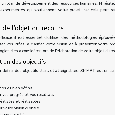
z un plan de développement des ressources humaines. N’hésite
xpérimentés qui soutiennent votre projet, car cela peut re
de l’objet du recours
fficace, il est essentiel d’utiliser des méthodologies éprouvé
er vos idées, à clarifier votre vision et à présenter votre pr
ies clés à considérer lors de l’élaboration de votre objet du re
ion des objectifs
définir des objectifs clairs et atteignables. SMART est un a
cis et bien définis.
r vos progrès et vos résultats.
réalistes et réalisables.
ur votre vision globale.
haque objectif.