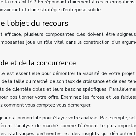
 la rentabilité ? En répondant clairement à ces interrogations, 
nvaincant et d’une stratégie d’entreprise solide.
 l’objet du recours
t efficace, plusieurs composantes clés doivent être soigne
posantes joue un rôle vital dans la construction d’un argum
ble et de la concurrence
e est essentielle pour démontrer la viabilité de votre projet
e de la taille du marché, de son taux de croissance et de ses te
 de clientèle cibles et leurs besoins spécifiques. Parallèleme
 pour positionner votre offre. Examinez les forces et les faible
iquez comment vous comptez vous démarquer.
 jour est primordiale pour étayer votre analyse. Par exemple, se
dèrent l’analyse de marché comme l’élément le plus importan
des statistiques pertinentes et des insights qui démontren