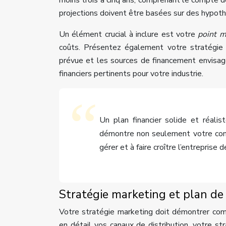
moins trois à cinq ans, comprenant le compte de 
projections doivent être basées sur des hypoth
Un élément crucial à inclure est votre
point 
coûts. Présentez également votre stratégie d
prévue et les sources de financement envisagé
financiers pertinents pour votre industrie.
Un plan financier solide et réalis
démontre non seulement votre compr
gérer et à faire croître l’entreprise 
Stratégie marketing et plan d
Votre stratégie marketing doit démontrer comm
en détail vos canaux de distribution, votre s