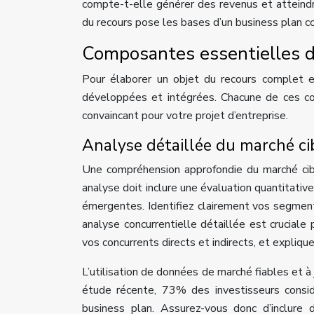
compte-t-elle générer des revenus et atteindre
du recours pose les bases d’un business plan co
Composantes essentielles de
Pour élaborer un objet du recours complet e
développées et intégrées. Chacune de ces com
convaincant pour votre projet d’entreprise.
Analyse détaillée du marché ci
Une compréhension approfondie du marché cibl
analyse doit inclure une évaluation quantitativ
émergentes. Identifiez clairement vos segments
analyse concurrentielle détaillée est cruciale
vos concurrents directs et indirects, et expl
L’utilisation de données de marché fiables et à
étude récente, 73% des investisseurs consi
business plan. Assurez-vous donc d’inclure 