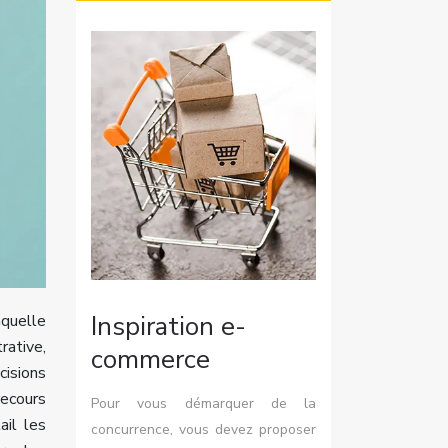
Inspiration e-
aquelle
rative,
commerce
cisions
recours
Pour vous démarquer de la
ail les
concurrence, vous devez proposer