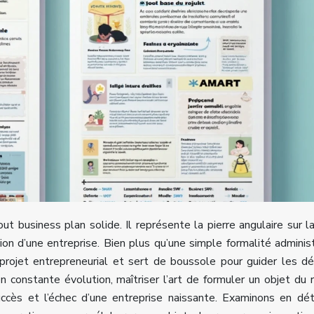
ut business plan solide. Il représente la pierre angulaire sur l
ion d’une entreprise. Bien plus qu’une simple formalité administ
projet entrepreneurial et sert de boussole pour guider les dé
constante évolution, maîtriser l’art de formuler un objet du 
uccès et l’échec d’une entreprise naissante. Examinons en dét