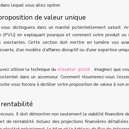
dans lequel vous allez opérer.
 proposition de valeur unique
i vous distinguera dans un marché potentiellement saturé. Ar
ue
(PVU) en expliquant pourquoi et comment votre produit ou 
 existantes. Cette section doit mettre en lumière vos ava
novante, d’un modèle d’affaires disruptif ou d’une expertise uniq
uvez utiliser la technique du
. Imaginez que vo
elevator pitch
 potentiel dans un ascenseur. Comment résumeriez-vous l’ess
oche vous forcera à distiller votre proposition de valeur à son 
 rentabilité
recours. Il doit démontrer non seulement la viabilité financière d
et de rentabilité. Incluez des projections financières détaillées