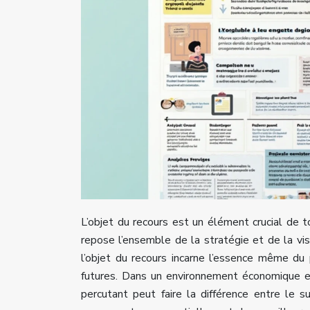
L’objet du recours est un élément crucial de to
repose l’ensemble de la stratégie et de la vis
l’objet du recours incarne l’essence même du 
futures. Dans un environnement économique en 
percutant peut faire la différence entre le s