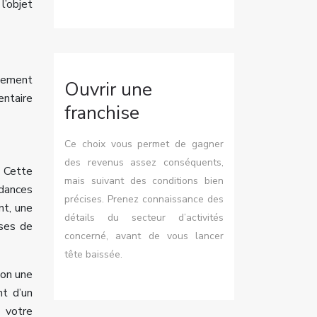
l’objet
usement
Ouvrir une
entaire
franchise
Ce choix vous permet de gagner
des revenus assez conséquents,
. Cette
mais suivant des conditions bien
ndances
précises. Prenez connaissance des
nt, une
détails du secteur d’activités
sses de
concerné, avant de vous lancer
tête baissée.
lon une
t d’un
t votre