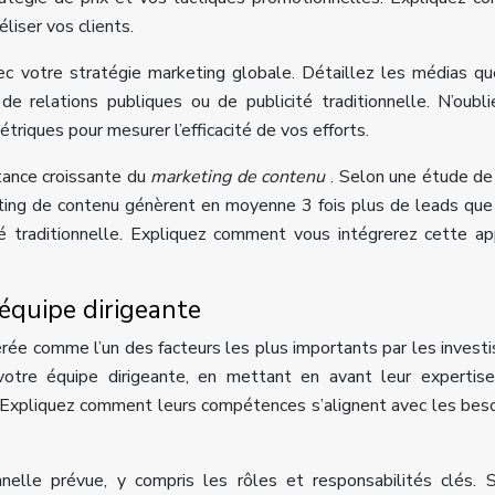
liser vos clients.
ec votre stratégie marketing globale. Détaillez les médias q
l, de relations publiques ou de publicité traditionnelle. N’oubl
triques pour mesurer l’efficacité de vos efforts.
tance croissante du
marketing de contenu
. Selon une étude d
eting de contenu génèrent en moyenne 3 fois plus de leads que
té traditionnelle. Expliquez comment vous intégrerez cette a
 équipe dirigeante
rée comme l’un des facteurs les plus importants par les investi
tre équipe dirigeante, en mettant en avant leur expertise,
. Expliquez comment leurs compétences s’alignent avec les bes
nelle prévue, y compris les rôles et responsabilités clés. 