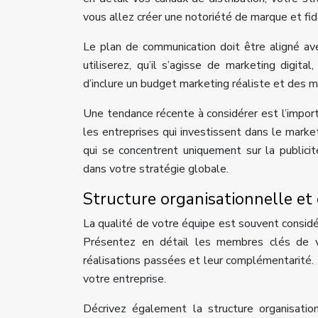
vous allez créer une notoriété de marque et fidé
Le plan de communication doit être aligné av
utiliserez, qu’il s’agisse de marketing digita
d’inclure un budget marketing réaliste et des mé
Une tendance récente à considérer est l’impor
les entreprises qui investissent dans le mark
qui se concentrent uniquement sur la publici
dans votre stratégie globale.
Structure organisationnelle et
La qualité de votre équipe est souvent considé
Présentez en détail les membres clés de vo
réalisations passées et leur complémentarité
votre entreprise.
Décrivez également la structure organisation