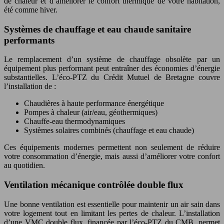
de chaleur et d’améliorer le confort thermique de votre habitation,
été comme hiver.
Systèmes de chauffage et eau chaude sanitaire
performants
Le remplacement d’un système de chauffage obsolète par un
équipement plus performant peut entraîner des économies d’énergie
substantielles. L’éco-PTZ du Crédit Mutuel de Bretagne couvre
l’installation de :
Chaudières à haute performance énergétique
Pompes à chaleur (air/eau, géothermiques)
Chauffe-eau thermodynamiques
Systèmes solaires combinés (chauffage et eau chaude)
Ces équipements modernes permettent non seulement de réduire
votre consommation d’énergie, mais aussi d’améliorer votre confort
au quotidien.
Ventilation mécanique contrôlée double flux
Une bonne ventilation est essentielle pour maintenir un air sain dans
votre logement tout en limitant les pertes de chaleur. L’installation
d’une VMC double flux, financée par l’éco-PTZ du CMB, permet