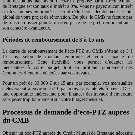
L’un des atouts majeurs de l’éco-PTZ proposé par le Crédit Mutuel
de Bretagne est son taux d’intérêt à 0%. Vous ne payez aucun intérêt
sur les sommes empruntées, ce qui réduit considérablement le coût
global de votre projet de rénovation. De plus, le CMB ne facture pas
de frais de dossier pour la mise en place de ce prêt, renforçant ainsi
son caractère avantageux.
Périodes de remboursement de 3 à 15 ans
La durée de remboursement de l’éco-PTZ au CMB s’étend de 3 à
15 ans, selon le montant emprunté et votre capacité de
remboursement. Cette flexibilité vous permet d’adapter les
mensualités à votre budget, tout en profitant rapidement des
économies d’énergie générées par vos travaux.
Pour un prêt de 30 000 € sur 15 ans, par exemple, vos mensualités
s’élèveraient à environ 167 € par mois, sans intérêts à payer. C’est
une opportunité intéressante pour financer des travaux d’envergure
sans peser trop lourdement sur votre budget mensuel.
Processus de demande d’éco-PTZ auprès
du CMB
Obtenir un éco-PTZ auprès du Crédit Mutuel de Bretagne nécessite