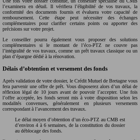
Une fois votre dossier constitué, un conseiller spécialisé du CMB
l’examinera en détail. Il vérifiera l’éligibilité de vos travaux, la
conformité des documents fournis et évaluera votre capacité de
remboursement. Cette étape peut nécessiter des échanges
complémentaires pour clarifier certains points ou apporter des
précisions sur votre projet.
Le conseiller pourra également vous proposer des solutions
complémentaires si le montant de l’éco-PTZ ne couvre pas
l’intégralité de vos travaux, comme un prêt travaux classique ou un
plan d’épargne dédié à la rénovation.
Délais d’obtention et versement des fonds
Après validation de votre dossier, le Crédit Mutuel de Bretagne vous
fera parvenir une offre de prêt. Vous disposerez alors d’un délai de
réflexion légal de 10 jours avant de pouvoir l’accepter. Une fois
l’offre acceptée, les fonds seront mis à votre disposition selon les
modalités convenues, généralement en plusieurs versements
correspondant à l’avancement des travaux.
Le délai moyen d’obtention d’un éco-PTZ au CMB est
d’environ 4 à 6 semaines, de la constitution du dossier
au déblocage des fonds.