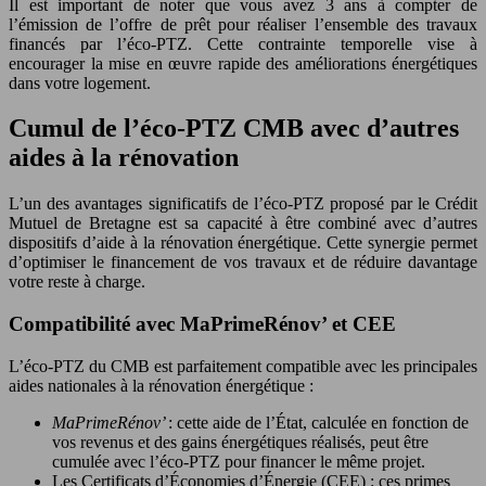
Il est important de noter que vous avez 3 ans à compter de
l’émission de l’offre de prêt pour réaliser l’ensemble des travaux
financés par l’éco-PTZ. Cette contrainte temporelle vise à
encourager la mise en œuvre rapide des améliorations énergétiques
dans votre logement.
Cumul de l’éco-PTZ CMB avec d’autres
aides à la rénovation
L’un des avantages significatifs de l’éco-PTZ proposé par le Crédit
Mutuel de Bretagne est sa capacité à être combiné avec d’autres
dispositifs d’aide à la rénovation énergétique. Cette synergie permet
d’optimiser le financement de vos travaux et de réduire davantage
votre reste à charge.
Compatibilité avec MaPrimeRénov’ et CEE
L’éco-PTZ du CMB est parfaitement compatible avec les principales
aides nationales à la rénovation énergétique :
MaPrimeRénov’
: cette aide de l’État, calculée en fonction de
vos revenus et des gains énergétiques réalisés, peut être
cumulée avec l’éco-PTZ pour financer le même projet.
Les Certificats d’Économies d’Énergie (CEE) : ces primes