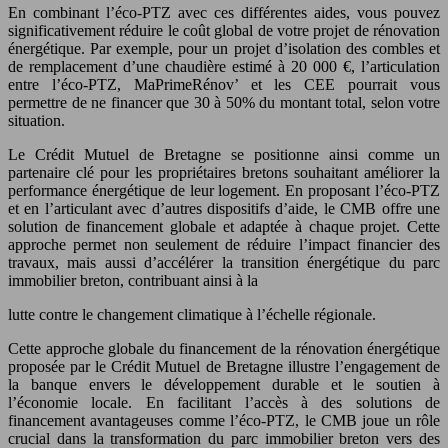
En combinant l’éco-PTZ avec ces différentes aides, vous pouvez
significativement réduire le coût global de votre projet de rénovation
énergétique. Par exemple, pour un projet d’isolation des combles et
de remplacement d’une chaudière estimé à 20 000 €, l’articulation
entre l’éco-PTZ, MaPrimeRénov’ et les CEE pourrait vous
permettre de ne financer que 30 à 50% du montant total, selon votre
situation.
Le Crédit Mutuel de Bretagne se positionne ainsi comme un
partenaire clé pour les propriétaires bretons souhaitant améliorer la
performance énergétique de leur logement. En proposant l’éco-PTZ
et en l’articulant avec d’autres dispositifs d’aide, le CMB offre une
solution de financement globale et adaptée à chaque projet. Cette
approche permet non seulement de réduire l’impact financier des
travaux, mais aussi d’accélérer la transition énergétique du parc
immobilier breton, contribuant ainsi à la
lutte contre le changement climatique à l’échelle régionale.
Cette approche globale du financement de la rénovation énergétique
proposée par le Crédit Mutuel de Bretagne illustre l’engagement de
la banque envers le développement durable et le soutien à
l’économie locale. En facilitant l’accès à des solutions de
financement avantageuses comme l’éco-PTZ, le CMB joue un rôle
crucial dans la transformation du parc immobilier breton vers des