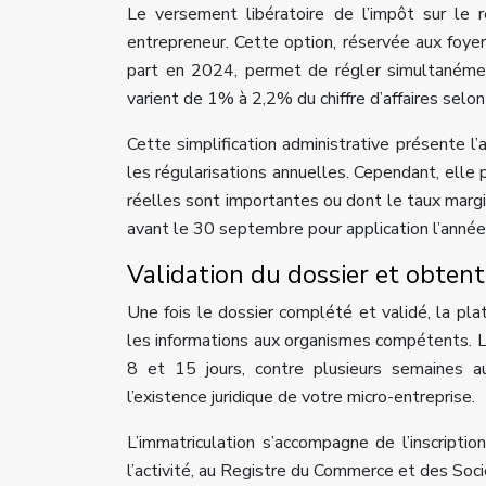
Le versement libératoire de l’impôt sur le r
entrepreneur. Cette option, réservée aux foye
part en 2024, permet de régler simultanément
varient de 1% à 2,2% du chiffre d’affaires selon 
Cette simplification administrative présente l’
les régularisations annuelles. Cependant, elle
réelles sont importantes ou dont le taux margi
avant le 30 septembre pour application l’année
Validation du dossier et obte
Une fois le dossier complété et validé, la p
les informations aux organismes compétents. 
8 et 15 jours, contre plusieurs semaines au
l’existence juridique de votre micro-entreprise.
L’immatriculation s’accompagne de l’inscript
l’activité, au Registre du Commerce et des Soci