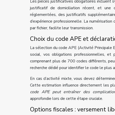
Les pièces justificatives obligatoires incluent
justificatif de domiciliation récent, et une
réglementées, des justificatifs supplémentaire
d’expérience professionnelle. La numérisatio
par fichier, facilite leur transmission.
Choix du code APE et déclaratio
La sélection du code APE (Activité Principale 
social, vos obligations professionnelles, et
comprenant plus de 700 codes différents, pe
recherche dédié pour identifier le code le plus a
En cas d’activité mixte, vous devez déterminer 
Cette estimation influence directement les pl
code APE peut entraîner des complicatio
approfondie lors de cette étape cruciale.
Options fiscales : versement lib