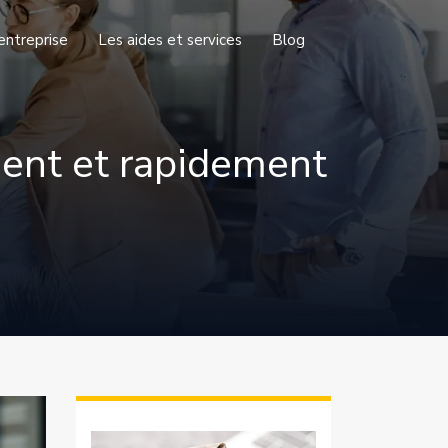
entreprise
Les aides et services
Blog
ment et rapidement