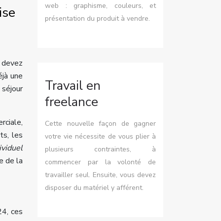
web : graphisme, couleurs, et
ise
présentation du produit à vendre.
s devez
éjà une
Travail en
 séjour
freelance
rciale,
Cette nouvelle façon de gagner
ts, les
votre vie nécessite de vous plier à
ividuel
plusieurs contraintes, à
e de la
commencer par la volonté de
travailler seul. Ensuite, vous devez
disposer du matériel y afférent.
24, ces