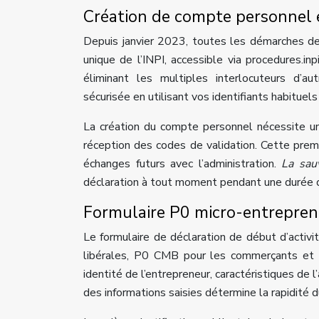
Création de compte personnel e
Depuis janvier 2023, toutes les démarches de 
unique de l’INPI, accessible via procedures.inp
éliminant les multiples interlocuteurs d’au
sécurisée en utilisant vos identifiants habituels
La création du compte personnel nécessite u
réception des codes de validation. Cette prem
échanges futurs avec l’administration.
La sau
déclaration à tout moment pendant une durée d
Formulaire P0 micro-entrepreneu
Le formulaire de déclaration de début d’activi
libérales, P0 CMB pour les commerçants et ar
identité de l’entrepreneur, caractéristiques de l’
des informations saisies détermine la rapidité 