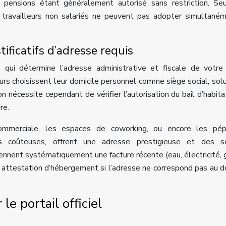
 pensions étant généralement autorisé sans restriction. Se
 travailleurs non salariés ne peuvent pas adopter simultané
tificatifs d’adresse requis
e qui détermine l’adresse administrative et fiscale de votre
s choisissent leur domicile personnel comme siège social, solu
 nécessite cependant de vérifier l’autorisation du bail d’habita
re.
 commerciale, les espaces de coworking, ou encore les pépi
us coûteuses, offrent une adresse prestigieuse et des se
rennent systématiquement une facture récente (eau, électricité, 
 attestation d’hébergement si l’adresse ne correspond pas au d
le portail officiel