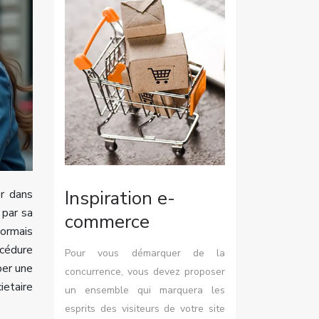
Inspiration e-
er dans
 par sa
commerce
sormais
océdure
Pour vous démarquer de la
per une
concurrence, vous devez proposer
ietaire
un ensemble qui marquera les
esprits des visiteurs de votre site