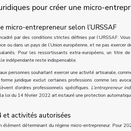
juridiques pour créer une micro-entrepr
gime micro-entrepreneur selon l’URSSAF
ncadré par des conditions strictes définies par l’URSSAF. Vou
nce ou dans un pays de l’Union européenne, et ne pas exercer d
salariés. Pour les ressortissants extra-européens, un titre de
elle indépendante reste indispensable.
 aux personnes souhaitant exercer une activité artisanale, comme
 forme juridique exclut certaines professions comme les avoca
lèvent d’ordres professionnels spécifiques.
L’entrepreneur ind
 la loi du 14 février 2022 ait instauré une protection automatiqu
4 et activités autorisées
t un élément déterminant du régime micro-entrepreneur. Pour 20