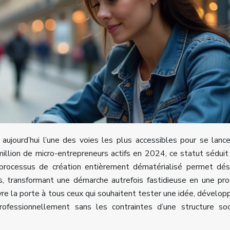
 aujourd’hui l’une des voies les plus accessibles pour se lanc
million de micro-entrepreneurs actifs en 2024, ce statut séduit
 Le processus de création entièrement dématérialisé permet dé
, transformant une démarche autrefois fastidieuse en une pr
vre la porte à tous ceux qui souhaitent tester une idée, dévelop
rofessionnellement sans les contraintes d’une structure soc