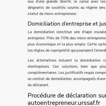
eux d’une grande liberté, le cumul avec les
dirigeants de sociétés soumis au régime des
statut de micro-entrepreneur.
Domiciliation d’entreprise et jus
La domiciliation constitue une étape crucial
entreprise. Près de 70% des micro-entrepreneur
plus économique et la plus simple. Cette option
les règles de copropriété qui pourraient l’interdi
Les alternatives incluent la domiciliation
d’entreprises. Ces solutions, bien que pl
complémentaires. Les justificatifs requis comp
un contrat de domiciliation, accompagnés d’une
du déclarant.
Procédure de déclaration sur 
autoentrepreneur.urssaf.fr