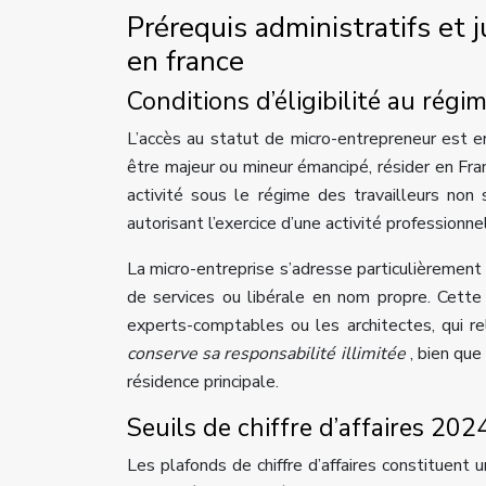
Prérequis administratifs et 
en france
Conditions d’éligibilité au ré
L’accès au statut de micro-entrepreneur est e
être majeur ou mineur émancipé, résider en Fra
activité sous le régime des travailleurs non 
autorisant l’exercice d’une activité professionn
La micro-entreprise s’adresse particulièrement
de services ou libérale en nom propre. Cette
experts-comptables ou les architectes, qui re
conserve sa responsabilité illimitée
, bien que
résidence principale.
Seuils de chiffre d’affaires 202
Les plafonds de chiffre d’affaires constituen