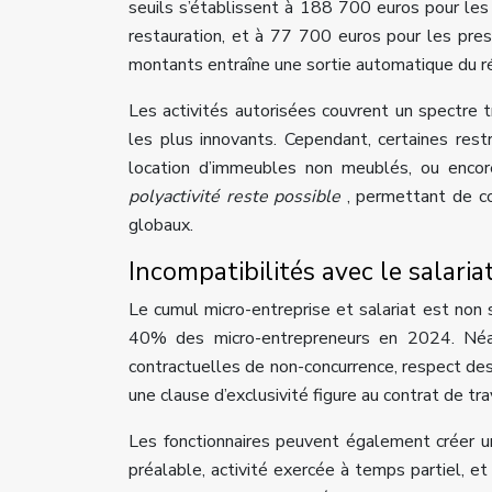
seuils s’établissent à 188 700 euros pour les
restauration, et à 77 700 euros pour les pre
montants entraîne une sortie automatique du ré
Les activités autorisées couvrent un spectre tr
les plus innovants. Cependant, certaines restr
location d’immeubles non meublés, ou encor
polyactivité reste possible
, permettant de c
globaux.
Incompatibilités avec le salaria
Le cumul micro-entreprise et salariat est non
40% des micro-entrepreneurs en 2024. Néanm
contractuelles de non-concurrence, respect des
une clause d’exclusivité figure au contrat de trav
Les fonctionnaires peuvent également créer une
préalable, activité exercée à temps partiel, e