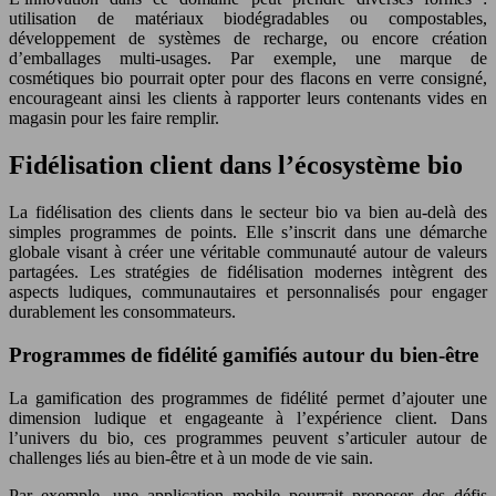
utilisation de matériaux biodégradables ou compostables,
développement de systèmes de recharge, ou encore création
d’emballages multi-usages. Par exemple, une marque de
cosmétiques bio pourrait opter pour des flacons en verre consigné,
encourageant ainsi les clients à rapporter leurs contenants vides en
magasin pour les faire remplir.
Fidélisation client dans l’écosystème bio
La fidélisation des clients dans le secteur bio va bien au-delà des
simples programmes de points. Elle s’inscrit dans une démarche
globale visant à créer une véritable communauté autour de valeurs
partagées. Les stratégies de fidélisation modernes intègrent des
aspects ludiques, communautaires et personnalisés pour engager
durablement les consommateurs.
Programmes de fidélité gamifiés autour du bien-être
La gamification des programmes de fidélité permet d’ajouter une
dimension ludique et engageante à l’expérience client. Dans
l’univers du bio, ces programmes peuvent s’articuler autour de
challenges liés au bien-être et à un mode de vie sain.
Par exemple, une application mobile pourrait proposer des défis