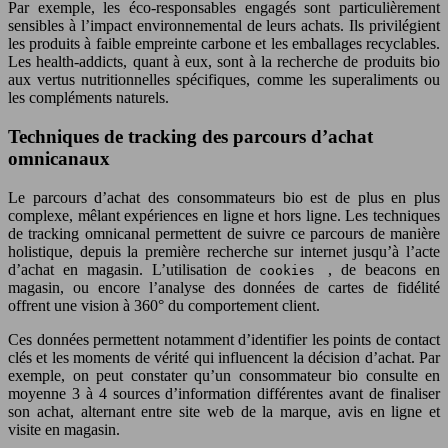
Par exemple, les éco-responsables engagés sont particulièrement
sensibles à l’impact environnemental de leurs achats. Ils privilégient
les produits à faible empreinte carbone et les emballages recyclables.
Les health-addicts, quant à eux, sont à la recherche de produits bio
aux vertus nutritionnelles spécifiques, comme les superaliments ou
les compléments naturels.
Techniques de tracking des parcours d’achat
omnicanaux
Le parcours d’achat des consommateurs bio est de plus en plus
complexe, mêlant expériences en ligne et hors ligne. Les techniques
de tracking omnicanal permettent de suivre ce parcours de manière
holistique, depuis la première recherche sur internet jusqu’à l’acte
d’achat en magasin. L’utilisation de
, de beacons en
cookies
magasin, ou encore l’analyse des données de cartes de fidélité
offrent une vision à 360° du comportement client.
Ces données permettent notamment d’identifier les points de contact
clés et les moments de vérité qui influencent la décision d’achat. Par
exemple, on peut constater qu’un consommateur bio consulte en
moyenne 3 à 4 sources d’information différentes avant de finaliser
son achat, alternant entre site web de la marque, avis en ligne et
visite en magasin.