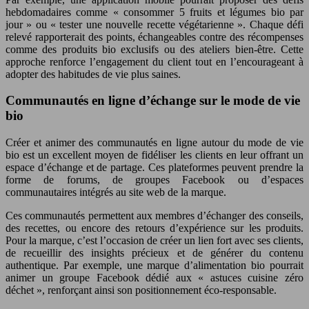
hebdomadaires comme « consommer 5 fruits et légumes bio par
jour » ou « tester une nouvelle recette végétarienne ». Chaque défi
relevé rapporterait des points, échangeables contre des récompenses
comme des produits bio exclusifs ou des ateliers bien-être. Cette
approche renforce l’engagement du client tout en l’encourageant à
adopter des habitudes de vie plus saines.
Communautés en ligne d’échange sur le mode de vie
bio
Créer et animer des communautés en ligne autour du mode de vie
bio est un excellent moyen de fidéliser les clients en leur offrant un
espace d’échange et de partage. Ces plateformes peuvent prendre la
forme de forums, de groupes Facebook ou d’espaces
communautaires intégrés au site web de la marque.
Ces communautés permettent aux membres d’échanger des conseils,
des recettes, ou encore des retours d’expérience sur les produits.
Pour la marque, c’est l’occasion de créer un lien fort avec ses clients,
de recueillir des insights précieux et de générer du contenu
authentique. Par exemple, une marque d’alimentation bio pourrait
animer un groupe Facebook dédié aux « astuces cuisine zéro
déchet », renforçant ainsi son positionnement éco-responsable.