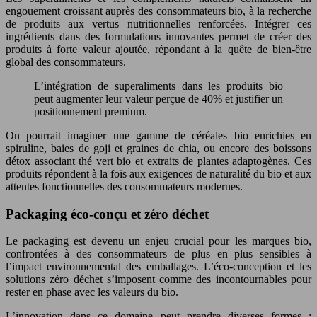
engouement croissant auprès des consommateurs bio, à la recherche
de produits aux vertus nutritionnelles renforcées. Intégrer ces
ingrédients dans des formulations innovantes permet de créer des
produits à forte valeur ajoutée, répondant à la quête de bien-être
global des consommateurs.
L’intégration de superaliments dans les produits bio
peut augmenter leur valeur perçue de 40% et justifier un
positionnement premium.
On pourrait imaginer une gamme de céréales bio enrichies en
spiruline, baies de goji et graines de chia, ou encore des boissons
détox associant thé vert bio et extraits de plantes adaptogènes. Ces
produits répondent à la fois aux exigences de naturalité du bio et aux
attentes fonctionnelles des consommateurs modernes.
Packaging éco-conçu et zéro déchet
Le packaging est devenu un enjeu crucial pour les marques bio,
confrontées à des consommateurs de plus en plus sensibles à
l’impact environnemental des emballages. L’éco-conception et les
solutions zéro déchet s’imposent comme des incontournables pour
rester en phase avec les valeurs du bio.
L’innovation dans ce domaine peut prendre diverses formes :