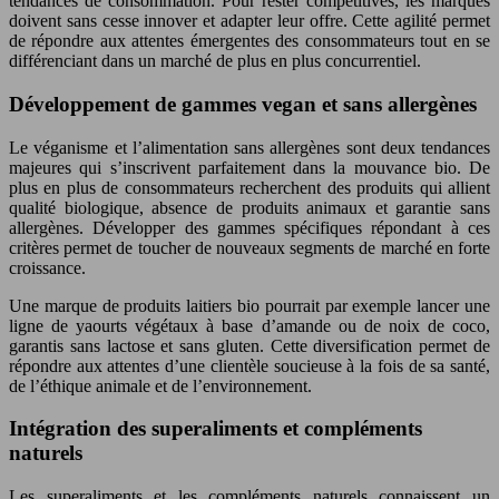
tendances de consommation. Pour rester compétitives, les marques
doivent sans cesse innover et adapter leur offre. Cette agilité permet
de répondre aux attentes émergentes des consommateurs tout en se
différenciant dans un marché de plus en plus concurrentiel.
Développement de gammes vegan et sans allergènes
Le véganisme et l’alimentation sans allergènes sont deux tendances
majeures qui s’inscrivent parfaitement dans la mouvance bio. De
plus en plus de consommateurs recherchent des produits qui allient
qualité biologique, absence de produits animaux et garantie sans
allergènes. Développer des gammes spécifiques répondant à ces
critères permet de toucher de nouveaux segments de marché en forte
croissance.
Une marque de produits laitiers bio pourrait par exemple lancer une
ligne de yaourts végétaux à base d’amande ou de noix de coco,
garantis sans lactose et sans gluten. Cette diversification permet de
répondre aux attentes d’une clientèle soucieuse à la fois de sa santé,
de l’éthique animale et de l’environnement.
Intégration des superaliments et compléments
naturels
Les superaliments et les compléments naturels connaissent un