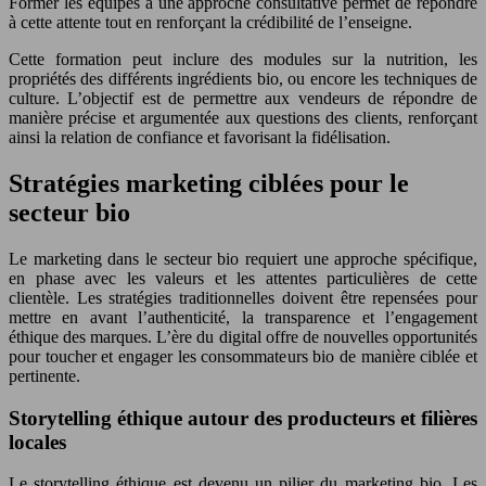
Former les équipes à une approche consultative permet de répondre
à cette attente tout en renforçant la crédibilité de l’enseigne.
Cette formation peut inclure des modules sur la nutrition, les
propriétés des différents ingrédients bio, ou encore les techniques de
culture. L’objectif est de permettre aux vendeurs de répondre de
manière précise et argumentée aux questions des clients, renforçant
ainsi la relation de confiance et favorisant la fidélisation.
Stratégies marketing ciblées pour le
secteur bio
Le marketing dans le secteur bio requiert une approche spécifique,
en phase avec les valeurs et les attentes particulières de cette
clientèle. Les stratégies traditionnelles doivent être repensées pour
mettre en avant l’authenticité, la transparence et l’engagement
éthique des marques. L’ère du digital offre de nouvelles opportunités
pour toucher et engager les consommateurs bio de manière ciblée et
pertinente.
Storytelling éthique autour des producteurs et filières
locales
Le storytelling éthique est devenu un pilier du marketing bio. Les