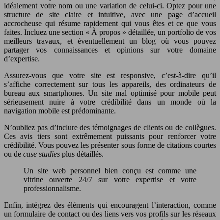
idéalement votre nom ou une variation de celui-ci. Optez pour une
structure de site claire et intuitive, avec une page d’accueil
accrocheuse qui résume rapidement qui vous êtes et ce que vous
faites. Incluez une section « À propos » détaillée, un portfolio de vos
meilleurs travaux, et éventuellement un blog où vous pouvez
partager vos connaissances et opinions sur votre domaine
d’expertise.
Assurez-vous que votre site est responsive, c’est-à-dire qu’il
s’affiche correctement sur tous les appareils, des ordinateurs de
bureau aux smartphones. Un site mal optimisé pour mobile peut
sérieusement nuire à votre crédibilité dans un monde où la
navigation mobile est prédominante.
N’oubliez pas d’inclure des témoignages de clients ou de collègues.
Ces avis tiers sont extrêmement puissants pour renforcer votre
crédibilité. Vous pouvez les présenter sous forme de citations courtes
ou de
case studies
plus détaillés.
Un site web personnel bien conçu est comme une
vitrine ouverte 24/7 sur votre expertise et votre
professionnalisme.
Enfin, intégrez des éléments qui encouragent l’interaction, comme
un formulaire de contact ou des liens vers vos profils sur les réseaux