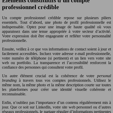
Éléments constitutifs d’un compte
professionnel crédible
Un compte professionnel crédible repose sur plusieurs piliers
essentiels. Tout d’abord, une photo de profil professionnelle est
indispensable. Optez pour une image de haute qualité où vous
apparaissez dans une tenue appropriée à votre secteur d’activité.
Votre expression doit être engageante et refléter votre personnalité
professionnelle.
Ensuite, veillez à ce que vos informations de contact soient à jour et
facilement accessibles. Incluez votre adresse e-mail professionnelle,
votre numéro de téléphone (si pertinent) et un lien vers votre site
web ou portfolio. La transparence et l’accessibilité renforcent la
confiance des personnes qui consultent votre profil.
Un autre élément crucial est la cohérence de votre
personal
branding
à travers tous vos comptes professionnels. Utilisez le
même nom, la même photo et la même description courte sur toutes
les plateformes pour créer une identité visuelle cohérente et
reconnaissable.
Enfin, n’oubliez pas l’importance d’un contenu régulièrement mis à
jour. Que ce soit sur LinkedIn, votre site web personnel ou d’autres
réseaux professionnels, le partage régulier d’informations pertinentes