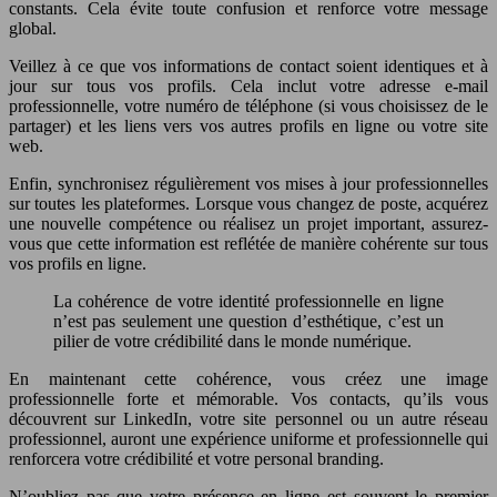
constants. Cela évite toute confusion et renforce votre message
global.
Veillez à ce que vos informations de contact soient identiques et à
jour sur tous vos profils. Cela inclut votre adresse e-mail
professionnelle, votre numéro de téléphone (si vous choisissez de le
partager) et les liens vers vos autres profils en ligne ou votre site
web.
Enfin, synchronisez régulièrement vos mises à jour professionnelles
sur toutes les plateformes. Lorsque vous changez de poste, acquérez
une nouvelle compétence ou réalisez un projet important, assurez-
vous que cette information est reflétée de manière cohérente sur tous
vos profils en ligne.
La cohérence de votre identité professionnelle en ligne
n’est pas seulement une question d’esthétique, c’est un
pilier de votre crédibilité dans le monde numérique.
En maintenant cette cohérence, vous créez une image
professionnelle forte et mémorable. Vos contacts, qu’ils vous
découvrent sur LinkedIn, votre site personnel ou un autre réseau
professionnel, auront une expérience uniforme et professionnelle qui
renforcera votre crédibilité et votre personal branding.
N’oubliez pas que votre présence en ligne est souvent le premier